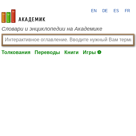
EN
DE
ES
FR
academic.ru
Словари и энциклопедии на Академике
Толкования
Переводы
Книги
Игры ⚽